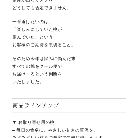
どうしても否定できません。
一番避けたいのは、
「楽しみにしていた桃が
傷んでいた」という
お客様のご期待を裏切ること。
そのため今年は悩みに悩んだ末、
すべての桃をクール便で
お届けするという判断を
いたしました。
商品ラインアップ
▼ お取り寄せ用の桃
– 毎日の食卓に、やさしい甘さの贅沢を。
みずみずしい桃をご自宅で気軽に楽しめます。