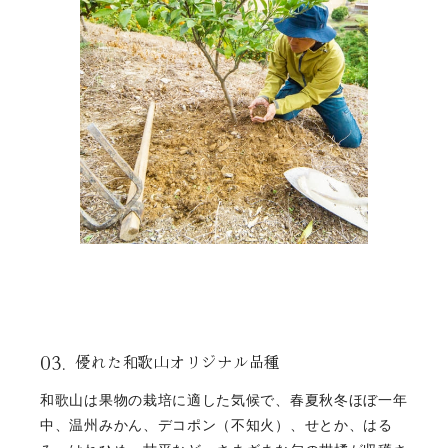
少なく、採れたてのみかん本来の味わいをお届けするこ
とができるのです。
03.
優れた和歌山オリジナル品種
和歌山は果物の栽培に適した気候で、春夏秋冬ほぼ一年
中、温州みかん、デコポン（不知火）、せとか、はる