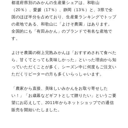
都道府県別のみかんの生産量シェアは、和歌山
（20％）、愛媛（17％）、静岡（13％）と、3県で全
国のほぼ半分を占めており、生産量ランキングでトップ
の産地である、和歌山に「よけそ農園」はあります。
全国的にも「有田みかん」のブランドで有名な産地で
す。
よけそ農園の樹上完熟みかんは「おすすめされて食べた
ら、甘くてとっても美味しかった」といった理由から知
っていただくことが多く、シーズン中に何度もご注文い
ただくリピーターの方も多くいらっしゃいます。
「農家から直接、美味しいみかんをお取り寄せした
い！」「お歳暮などギフトとして贈りたい」というご要
望にお応えして、2011年からネットショップでの通信
販売を開始いたしました。