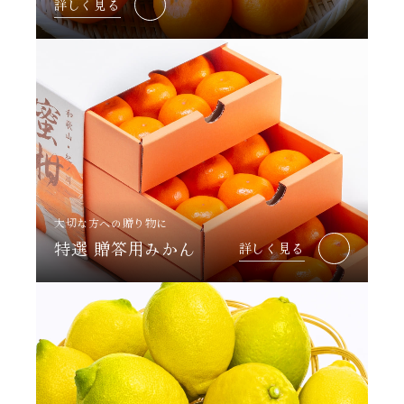
詳しく見る
大切な方への贈り物に
特選 贈答用みかん
詳しく見る