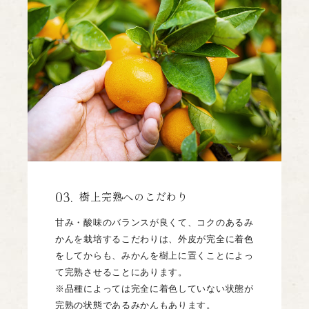
03.
樹上完熟へのこだわり
甘み・酸味のバランスが良くて、コクのあるみ
かんを栽培するこだわりは、外皮が完全に着色
をしてからも、みかんを樹上に置くことによっ
て完熟させることにあります。
※品種によっては完全に着色していない状態が
完熟の状態であるみかんもあります。