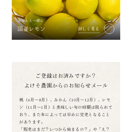
みかんと一緒に
国産レモン
詳しく見る
ご登録はお済みですか？
よけそ農園からのお知らせメール
桃（6月～8月）、みかん（10月～12月）、レモ
ン（11月～1月）と美味しい旬の時期は限られて
おり、
また年によっては早めに完売となること
があります。
「販売はまだ？いつから始まるの？」や「え？