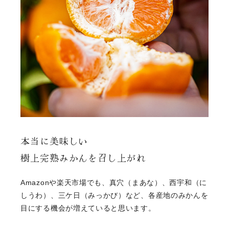
よけそ農園について
果物と出荷時期
ブログ
お問い合わせ
ご注文方法
カート
マイページ
本当に美味しい
樹上完熟みかんを召し上がれ
Amazonや楽天市場でも、真穴（まあな）、西宇和（に
しうわ）、三ケ日（みっかび）など、各産地のみかんを
目にする機会が増えていると思います。