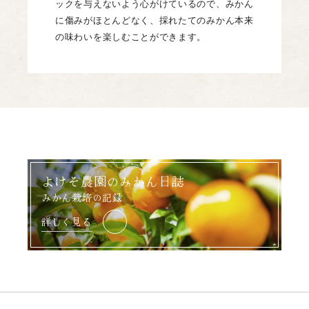
ックを与えないよう心がけているので、みかん
に傷みがほとんどなく、採れたてのみかん本来
の味わいを楽しむことができます。
よけそ農園のみかん日誌
みかん栽培の記録
詳しく見る