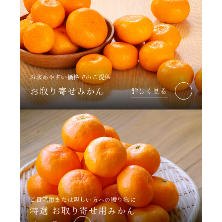
お求めやすい価格でのご提供
お取り寄せみかん
詳しく見る
ご自宅用または親しい方への贈り物に
特選 お取り寄せ用みかん