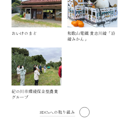
おいけのまど
和歌山電鐵 貴志川線「沿
線みかん」
紀の川市環境保全型農業
グループ
SDGsへの取り組み