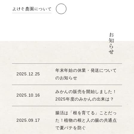
よけそ農園について
お知らせ
年末年始の休業・発送について
2025.12.25
のお知らせ
みかんの販売を開始しました！
2025.10.16
2025年度のみかんの出来は？
腸活は「根を育てる」ことだっ
2025.09.17
た！植物の根と人の腸の共通点
で夏バテを防ぐ