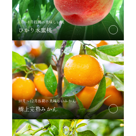
6月～8月収穫の美味しい桃
ひかり水蜜桃
10月～12月出荷の美味しいみかん
樹上完熟みかん