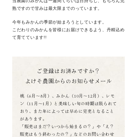
当農園のみかんは一週間くらいは日持ちし、もちろん完
熟ですので甘みは最大限までのっています。
今年もみかんの季節が始まろうとしています。
こだわりのみかんを皆様にお届けできるよう、丹精込め
て育てています!!
ご登録はお済みですか？
よけそ農園からのお知らせメール
桃（6月～8月）、みかん（10月～12月）、レモ
ン（11月～1月）と美味しい旬の時期は限られて
おり、
また年によっては早めに完売となること
があります。
「販売はまだ？いつから始まるの？」や「え？
販売はもう終わったの？」などのお問い合わせ