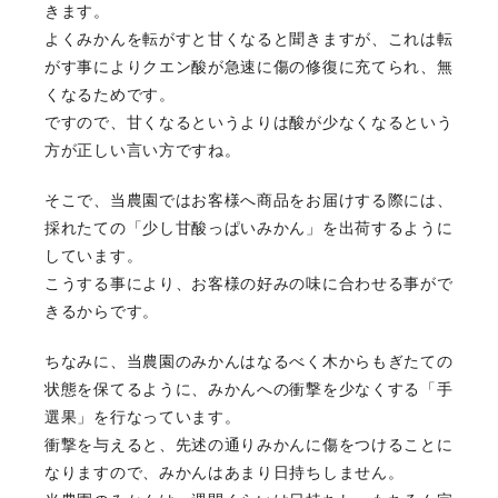
きます。
よくみかんを転がすと甘くなると聞きますが、これは転
がす事によりクエン酸が急速に傷の修復に充てられ、無
くなるためです。
ですので、甘くなるというよりは酸が少なくなるという
方が正しい言い方ですね。
そこで、当農園ではお客様へ商品をお届けする際には、
採れたての「少し甘酸っぱいみかん」を出荷するように
しています。
こうする事により、お客様の好みの味に合わせる事がで
きるからです。
ちなみに、当農園のみかんはなるべく木からもぎたての
状態を保てるように、みかんへの衝撃を少なくする「手
選果」を行なっています。
衝撃を与えると、先述の通りみかんに傷をつけることに
なりますので、みかんはあまり日持ちしません。