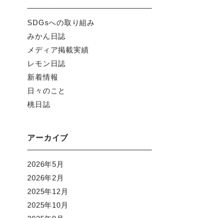
SDGsへの取り組み
みかん日誌
メディア掲載実績
レモン日誌
新着情報
日々のこと
桃日誌
アーカイブ
2026年5月
2026年2月
2025年12月
2025年10月