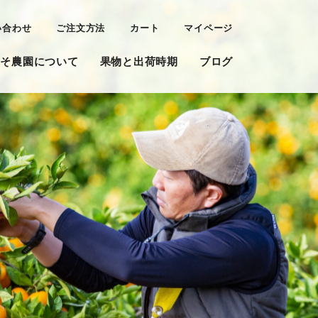
い合わせ
ご注文方法
カート
マイページ
けそ農園について
果物と出荷時期
ブログ