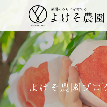
よけそ農園ブロ