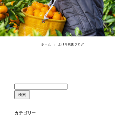
ホーム
よけそ農園ブログ
検
索
検索
カテゴリー