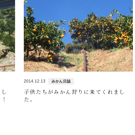
2014.12.13
みかん日誌
まし
子供たちがみかん狩りに来てくれまし
た！
た。