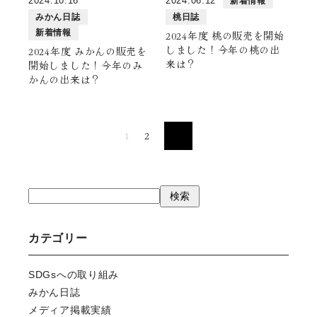
2024.10.16
2024.06.12
新着情報
みかん日誌
桃日誌
新着情報
2024年度 桃の販売を開始
しました！今年の桃の出
2024年度 みかんの販売を
来は？
開始しました！今年のみ
かんの出来は？
1
2
検
検索
索
カテゴリー
SDGsへの取り組み
みかん日誌
メディア掲載実績